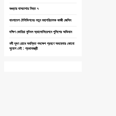
বগুড়ায় বাসচাপায় নিহত ৭
বাংলাদেশ টেলিভিশনের নতুন মহাপরিচালক কাজী জেসিন
দক্ষিণ কোরিয়া ফুটবল অ্যাসোসিয়েশনে পুলিশের অভিযান
নদী দূষণ রোধে সমন্বিত পদক্ষেপ গ্রহণে অবহেলার কোনো
সুযোগ নেই : প্রধানমন্ত্রী