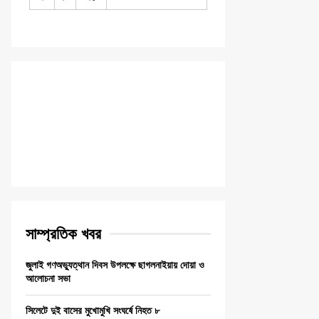
সাম্প্রতিক খবর
জুলাই গণঅভ্যুত্থান দিবস উপলক্ষে ছাগলনাইয়ায় দোয়া ও
আলোচনা সভা
সিলেটে দুই বাসের মুখোমুখি সংঘর্ষে নিহত ৮