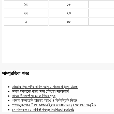
১৫
১৬
২২
২৩
৯
৩০
সাম্প্রতিক খবর
মাগুরায় ক্রিকেটার সাকিব আল হাসানের বাড়িতে হামলা
ভারত সরকারের কাছে ক্ষমা চাইলেন জাকারবার্গ
হামের উপসর্গে আরও ৫ শিশুর মৃত্যু
গাজায় ইসরায়েলি হামলায় আরও ৪ ফিলিস্তিনি নিহত
গণঅভ্যুত্থান দিবসে ছাগলনাইয়ায় জামায়াতের যুব ম্যারাথন অনুষ্ঠিত
গোপালগঞ্জে ১৫ আগস্ট পর্যন্ত নিরাপত্তা জোরদার