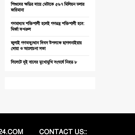
শিশুদের ক্ষতির দায়ে মেটাকে ৫৬৭ মিলিয়ন ডলার
জরিমানা
গণমাধ্যম শক্তিশালী হলেই গণতন্ত্র শক্তিশালী হবে:
মির্জা ফখরুল
জুলাই গণঅভ্যুত্থান দিবস উপলক্ষে ছাগলনাইয়ায়
দোয়া ও আলোচনা সভা
সিলেটে দুই বাসের মুখোমুখি সংঘর্ষে নিহত ৮
24.COM
CONTACT US::