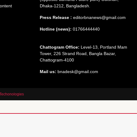
ontent
Dhaka-1212, Bangladesh.
Press Release :
editorbnanews@gmail.com
Hotline (news):
01766444440
Chattogram Office:
Level-13, Portland Mam
Tower, 226 Strand Road, Bangla Bazar,
Chattogram-4100
Mail us:
bnadesk@gmail.com
Techonologies