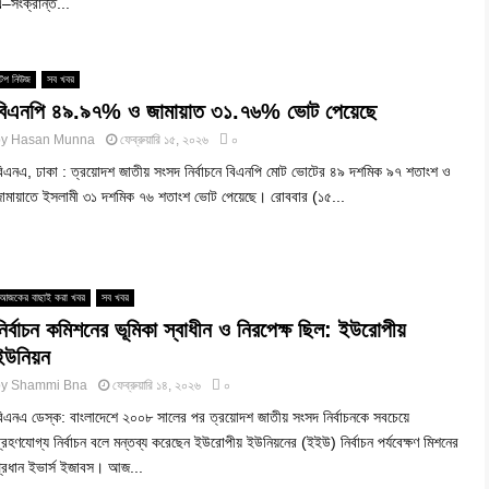
–সংক্রান্ত...
টপ নিউজ
সব খবর
বিএনপি ৪৯.৯৭% ও জামায়াত ৩১.৭৬% ভোট পেয়েছে
by
Hasan Munna
ফেব্রুয়ারি ১৫, ২০২৬
০
িএনএ, ঢাকা : ত্রয়োদশ জাতীয় সংসদ নির্বাচনে বিএনপি মোট ভোটের ৪৯ দশমিক ৯৭ শতাংশ ও
ামায়াতে ইসলামী ৩১ দশমিক ৭৬ শতাংশ ভোট পেয়েছে। রোববার (১৫...
আজকের বাছাই করা খবর
সব খবর
নির্বাচন কমিশনের ভূমিকা স্বাধীন ও নিরপেক্ষ ছিল: ইউরোপীয়
ইউনিয়ন
by
Shammi Bna
ফেব্রুয়ারি ১৪, ২০২৬
০
িএনএ ডেস্ক: বাংলাদেশে ২০০৮ সালের পর ত্রয়োদশ জাতীয় সংসদ নির্বাচনকে সবচেয়ে
্রহণযোগ্য নির্বাচন বলে মন্তব্য করেছেন ইউরোপীয় ইউনিয়নের (ইইউ) নির্বাচন পর্যবেক্ষণ মিশনের
্রধান ইভার্স ইজাবস। আজ...