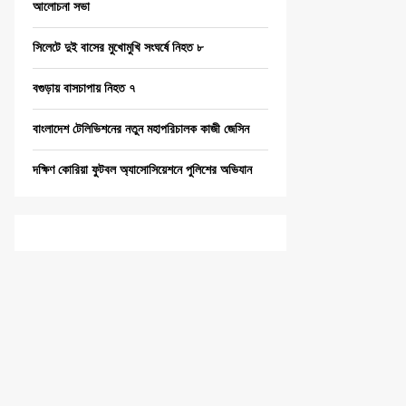
আলোচনা সভা
সিলেটে দুই বাসের মুখোমুখি সংঘর্ষে নিহত ৮
বগুড়ায় বাসচাপায় নিহত ৭
বাংলাদেশ টেলিভিশনের নতুন মহাপরিচালক কাজী জেসিন
দক্ষিণ কোরিয়া ফুটবল অ্যাসোসিয়েশনে পুলিশের অভিযান