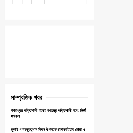
সাম্প্রতিক খবর
গণমাধ্যম শক্তিশালী হলেই গণতন্ত্র শক্তিশালী হবে: মির্জা
ফখরুল
জুলাই গণঅভ্যুত্থান দিবস উপলক্ষে ছাগলনাইয়ায় দোয়া ও