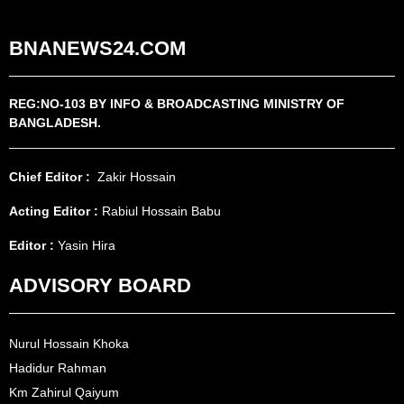
BNANEWS24.COM
REG:NO-103 BY INFO & BROADCASTING MINISTRY OF
BANGLADESH.
Chief Editor :
Zakir Hossain
Acting Editor :
Rabiul Hossain Babu
Editor :
Yasin Hira
ADVISORY BOARD
Nurul Hossain Khoka
Hadidur Rahman
Km Zahirul Qaiyum