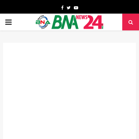
Facebook
Twitter
Youtube
PRIMARY
MENU