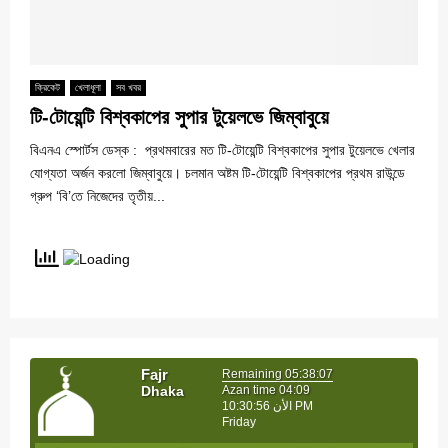
ক্রিকেট
খেলাধূলা
সব খবর
টি-টোয়েন্টি বিশ্বকাপের সুপার টুয়েলভে জিম্বাবুয়ে
বিএনএ স্পোর্টস ডেস্ক : প্রথমবারের মত টি-টোয়েন্টি বিশ্বকাপের সুপার টুয়েলভে খেলার
যোগ্যতা অর্জন করলো জিম্বাবুয়ে। চলমান অষ্টম টি-টোয়েন্টি বিশ্বকাপের প্রথম রাউন্ডে
গ্রুপ ‘বি’তে নিজেদের তৃতীয়...