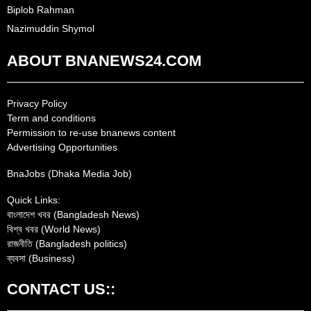
Biplob Rahman
Nazimuddin Shymol
ABOUT BNANEWS24.COM
Privacy Policy
Term and conditions
Permission to re-use bnanews content
Advertising Opportunities
BnaJobs (Dhaka Media Job)
Quick Links:
বাংলাদেশ খবর (Bangladesh News)
বিশ্ব খবর (World News)
রাজনীতি (Bangladesh politics)
ব্যবসা (Business)
CONTACT US::