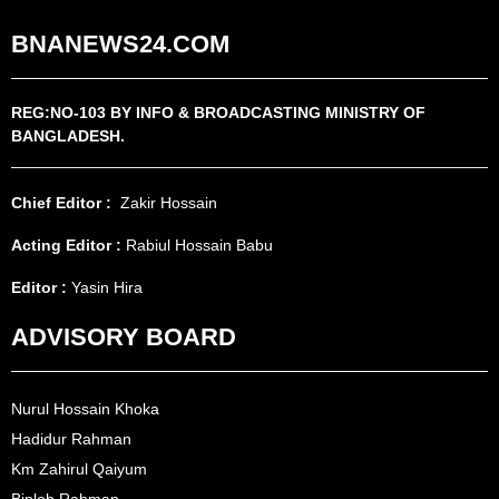
BNANEWS24.COM
REG:NO-103 BY INFO & BROADCASTING MINISTRY OF
BANGLADESH.
Chief Editor :
Zakir Hossain
Acting Editor :
Rabiul Hossain Babu
Editor :
Yasin Hira
ADVISORY BOARD
Nurul Hossain Khoka
Hadidur Rahman
Km Zahirul Qaiyum