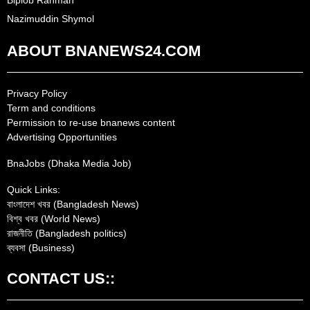
Biplob Rahman
Nazimuddin Shymol
ABOUT BNANEWS24.COM
Privacy Policy
Term and conditions
Permission to re-use bnanews content
Advertising Opportunities
BnaJobs (Dhaka Media Job)
Quick Links:
বাংলাদেশ খবর (Bangladesh News)
বিশ্ব খবর (World News)
রাজনীতি (Bangladesh politics)
ব্যবসা (Business)
CONTACT US::