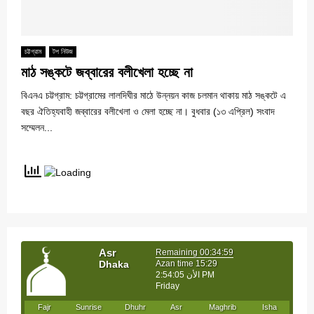
চট্টগ্রাম
টপ নিউজ
মাঠ সঙ্কটে জব্বারের বলীখেলা হচ্ছে না
বিএনএ চট্টগ্রাম: চট্টগ্রামের লালদিঘীর মাঠে উন্নয়ন কাজ চলমান থাকায় মাঠ সঙ্কটে এ
বছর ঐতিহ্যবাহী জব্বারের বলীখেলা ও মেলা হচ্ছে না। বুধবার (১৩ এপ্রিল) সংবাদ
সম্মেলন...