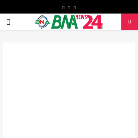
Facebook
Twitter
Youtube
PRIMARY
MENU