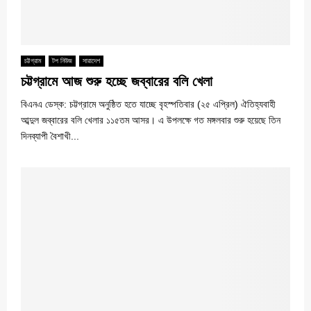
চট্টগ্রাম
টপ নিউজ
সারাদেশ
চট্টগ্রামে আজ শুরু হচ্ছে জব্বারের বলি খেলা
বিএনএ ডেস্ক: চট্টগ্রামে অনুষ্ঠিত হতে যাচ্ছে বৃহস্পতিবার (২৫ এপ্রিল) ঐতিহ্যবাহী
আব্দুল জব্বারের বলি খেলার ১১৫তম আসর। এ উপলক্ষে গত মঙ্গলবার শুরু হয়েছে তিন
দিনব্যাপী বৈশাখী...