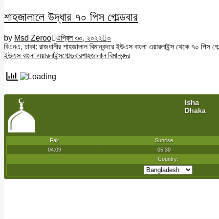
শাহজালালে উদ্ধার ৭০ পিস গোল্ডবার
by
Msd Zeroo
এপ্রিল ৩০, ২০২২
০
বিএনএ, ঢাকা: রাজধানীর শাহজালাল বিমানবন্দরে ইউএস বাংলা এয়ারলাইন্স থেকে ৭০ পিস গ
ইউএস বাংলা এয়ারলাইন্স
গোল্ডবার
শাহজালাল বিমানবন্দর