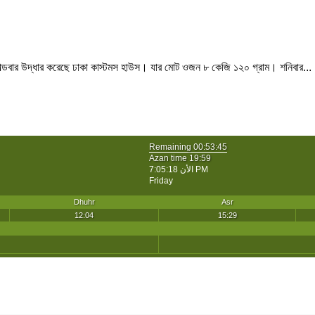
োল্ডবার উদ্ধার করেছে ঢাকা কাস্টমস হাউস। যার মোট ওজন ৮ কেজি ১২০ গ্রাম। শনিবার...