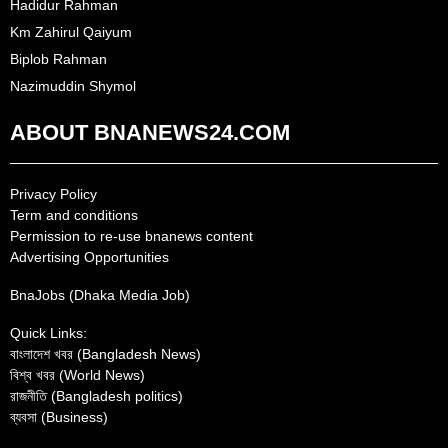
Hadidur Rahman
Km Zahirul Qaiyum
Biplob Rahman
Nazimuddin Shymol
ABOUT BNANEWS24.COM
Privacy Policy
Term and conditions
Permission to re-use bnanews content
Advertising Opportunities
BnaJobs (Dhaka Media Job)
Quick Links:
বাংলাদেশ খবর (Bangladesh News)
বিশ্ব খবর (World News)
রাজনীতি (Bangladesh politics)
ব্যবসা (Business)