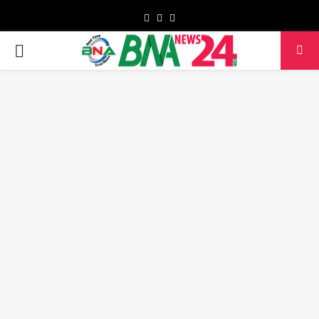
Facebook
Twitter
Youtube
PRIMARY
MENU