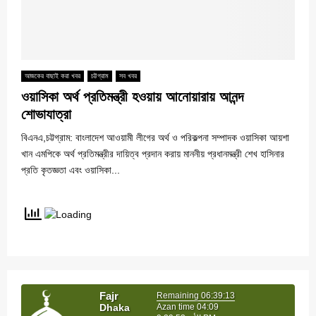
আজকের বাছাই করা খবর
চট্টগ্রাম
সব খবর
ওয়াসিকা অর্থ প্রতিমন্ত্রী হওয়ায় আনোয়ারায় আনন্দ
শোভাযাত্রা
বিএনএ,চট্টগ্রাম: বাংলাদেশ আওয়ামী লীগের অর্থ ও পরিকল্পনা সম্পাদক ওয়াসিকা আয়শা
খান এমপিকে অর্থ প্রতিমন্ত্রীর দায়িত্ব প্রদান করায় মাননীয় প্রধানমন্ত্রী শেখ হাসিনার
প্রতি কৃতজ্ঞতা এবং ওয়াসিকা...