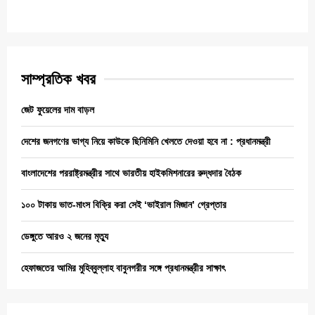
সাম্প্রতিক খবর
জেট ফুয়েলের দাম বাড়ল
দেশের জনগণের ভাগ্য নিয়ে কাউকে ছিনিমিনি খেলতে দেওয়া হবে না : প্রধানমন্ত্রী
বাংলাদেশের পররাষ্ট্রমন্ত্রীর সাথে ভারতীয় হাইকমিশনারের রুদ্ধদার বৈঠক
১০০ টাকায় ভাত-মাংস বিক্রি করা সেই ‘ভাইরাল মিজান’ গ্রেপ্তার
ডেঙ্গুতে আরও ২ জনের মৃত্যু
হেফাজতের আমির মুহিব্বুল্লাহ বাবুনগরীর সঙ্গে প্রধানমন্ত্রীর সাক্ষাৎ