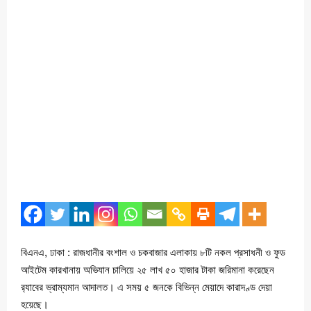
বিএনএ, ঢাকা : রাজধানীর বংশাল ও চকবাজার এলাকায় ৮টি নকল প্রসাধনী ও ফুড
আইটেম কারখানায় অভিযান চালিয়ে ২৫ লাখ ৫০ হাজার টাকা জরিমানা করেছেন
র‌্যাবের ভ্রাম্যমান আদালত। এ সময় ৫ জনকে বিভিন্ন মেয়াদে কারাদণ্ড দেয়া
হয়েছে।