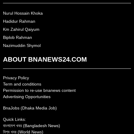
Nurul Hossain Khoka
Hadidur Rahman
Km Zahirul Qaiyum
Biplob Rahman
Nazimuddin Shymol
ABOUT BNANEWS24.COM
Privacy Policy
Term and conditions
Permission to re-use bnanews content
Advertising Opportunities
BnaJobs (Dhaka Media Job)
Quick Links:
বাংলাদেশ খবর (Bangladesh News)
বিশ্ব খবর (World News)