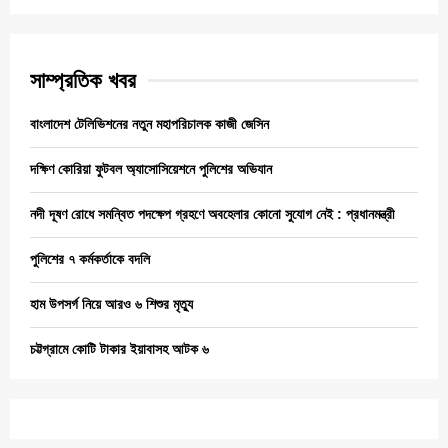
সাম্প্রতিক খবর
বাংলাদেশ টেলিভিশনের নতুন মহাপরিচালক কাজী জেসিন
দক্ষিণ কোরিয়া ফুটবল অ্যাসোসিয়েশনে পুলিশের অভিযান
নদী দূষণ রোধে সমন্বিত পদক্ষেপ গ্রহণে অবহেলার কোনো সুযোগ নেই : প্রধানমন্ত্রী
পুলিশের ৭ কর্মকর্তাকে বদলি
হাম উপসর্গ নিয়ে আরও ৬ শিশুর মৃত্যু
চট্টগ্রামে কোটি টাকার ইয়াবাসহ আটক ৬