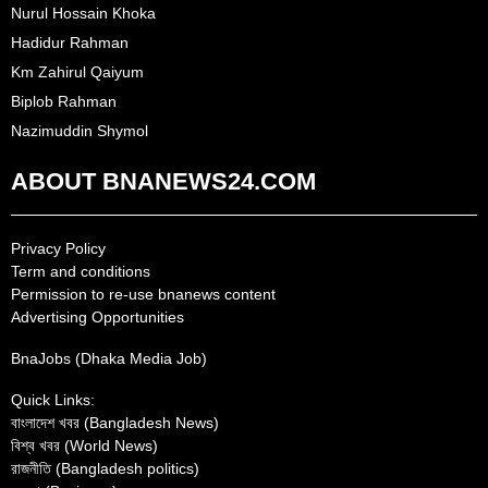
Nurul Hossain Khoka
Hadidur Rahman
Km Zahirul Qaiyum
Biplob Rahman
Nazimuddin Shymol
ABOUT BNANEWS24.COM
Privacy Policy
Term and conditions
Permission to re-use bnanews content
Advertising Opportunities
BnaJobs (Dhaka Media Job)
Quick Links:
বাংলাদেশ খবর (Bangladesh News)
বিশ্ব খবর (World News)
রাজনীতি (Bangladesh politics)