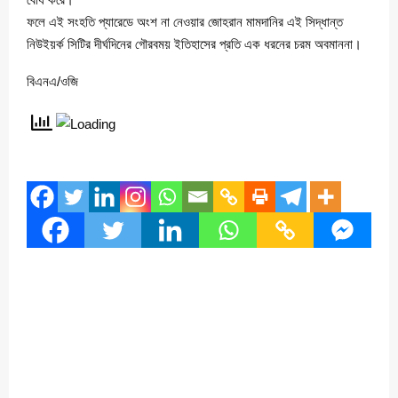
ফলে এই সংহতি প্যারেডে অংশ না নেওয়ার জোহরান মামদানির এই সিদ্ধান্ত
নিউইয়র্ক সিটির দীর্ঘদিনের গৌরবময় ইতিহাসের প্রতি এক ধরনের চরম অবমাননা।
বিএনএ/ওজি