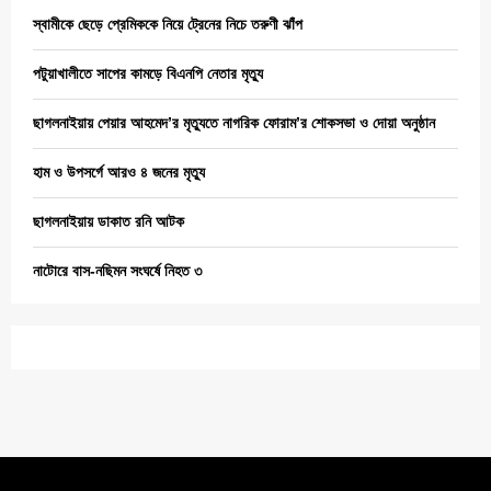
স্বামীকে ছেড়ে প্রেমিককে নিয়ে ট্রেনের নিচে তরুণী ঝাঁপ
পটুয়াখালীতে সাপের কামড়ে বিএনপি নেতার মৃত্যু
ছাগলনাইয়ায় পেয়ার আহমেদ’র মৃত্যুতে নাগরিক ফোরাম’র শোকসভা ও দোয়া অনুষ্ঠান
হাম ও উপসর্গে আরও ৪ জনের মৃত্যু
ছাগলনাইয়ায় ডাকাত রনি আটক
নাটোরে বাস-নছিমন সংঘর্ষে নিহত ৩