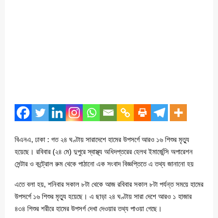
বিএনএ, ঢাকা : গত ২৪ ঘণ্টায় সারাদেশে হামের উপসর্গে আরও ১৬ শিশুর মৃত্যু
হয়েছে। রবিবার (২৪ মে) দুপুরে স্বাস্থ্য অধিদপ্তরের হেলথ ইমার্জেন্সি অপারেশন
সেন্টার ও কন্ট্রোল রুম থেকে পাঠানো এক সংবাদ বিজ্ঞপ্তিতে এ তথ্য জানানো হয়
এতে বলা হয়, শনিবার সকাল ৮টা থেকে আজ রবিবার সকাল ৮টা পর্যন্ত সময়ে হামের
উপসর্গে ১৬ শিশুর মৃত্যু হয়েছে। এ ছাড়া ২৪ ঘণ্টায় সারা দেশে আরও ১ হাজার
৪৩৪ শিশুর শরীরে হামের উপসর্গ দেখা দেওয়ার তথ্য পাওয়া গেছে।