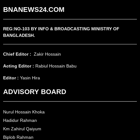
BNANEWS24.COM
REG:NO-103 BY INFO & BROADCASTING MINISTRY OF
BANGLADESH.
Chief Editor :
Zakir Hossain
Acting Editor :
Rabiul Hossain Babu
Editor :
Yasin Hira
ADVISORY BOARD
Nurul Hossain Khoka
Hadidur Rahman
Km Zahirul Qaiyum
Biplob Rahman