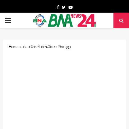
Facebook
Twitter
Youtube
PRIMARY
MENU
Home
»
হামের উপসর্গে ২৪ ঘণ্টায় ১৬ শিশুর মৃত্যু