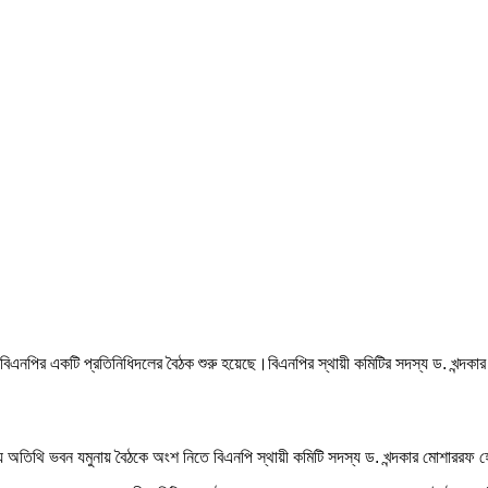
ঙ্গে বিএনপির একটি প্রতিনিধিদলের বৈঠক শুরু হয়েছে।বিএনপির স্থায়ী কমিটির সদস্য ড. খন্
ট্রীয় অতিথি ভবন যমুনায় বৈঠকে অংশ নিতে বিএনপি স্থায়ী কমিটি সদস্য ড. খন্দকার মোশার