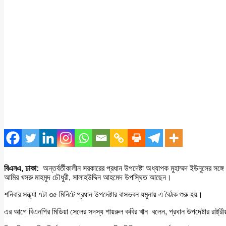
বিএনএ, ঢাকা:
অন্তর্বর্তীকালীন সরকারের প্রধান উপদেষ্টা অধ্যাপক মুহাম্মদ ইউনূসের স
আমির খসরু মাহমুদ চৌধুরী, সালাহউদ্দিন আহমেদ উপস্থিত আছেন।
শনিবার সন্ধ্যা ৭টা ৩৫ মিনিটে প্রধান উপদেষ্টার বাসভবন যমুনায় এ বৈঠক শুরু হয়।
এর আগে বিএনপির মিডিয়া সেলের সদস্য শায়রুল কবির খান বলেন, প্রধান উপদেষ্টার রাষ্