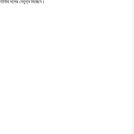
তিনিধি দলের নেতৃত্ব দিচ্ছেন।