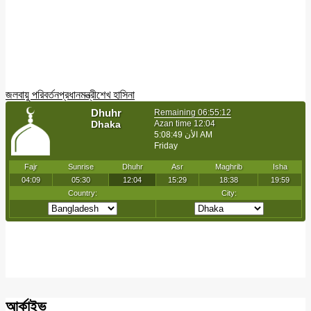
জলবায়ু পরিবর্তন
প্রধানমন্ত্রী
শেখ হাসিনা
আর্কাইভ