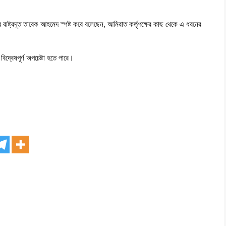
রাষ্ট্রদূত তারেক আহমেদ স্পষ্ট করে বলেছেন, আমিরাত কর্তৃপক্ষের কাছ থেকে এ ধরনের
দ্বেষপূর্ণ অপচেষ্টা হতে পারে।