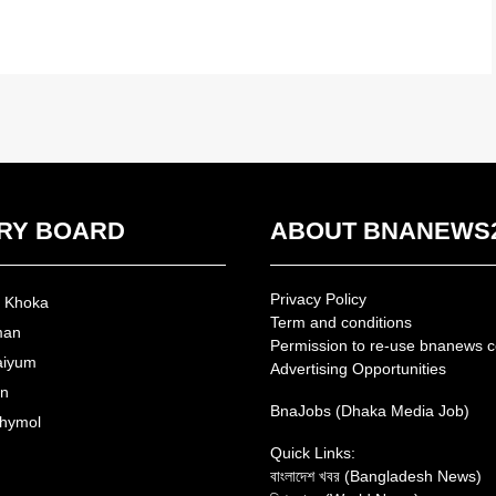
RY BOARD
ABOUT BNANEWS
Privacy Policy
n Khoka
Term and conditions
man
Permission to re-use bnanews c
aiyum
Advertising Opportunities
an
BnaJobs (Dhaka Media Job)
hymol
Quick Links:
বাংলাদেশ খবর (Bangladesh News)