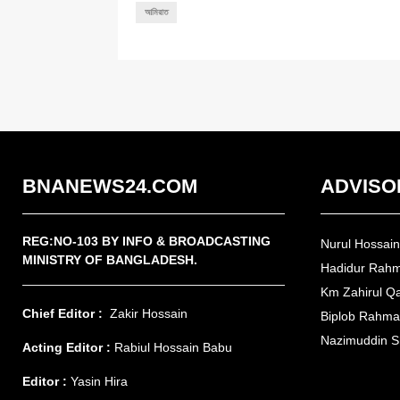
আমিরাত
BNANEWS24.COM
ADVISO
REG:NO-103 BY INFO & BROADCASTING
Nurul Hossai
MINISTRY OF BANGLADESH.
Hadidur Rah
Km Zahirul Q
Chief Editor :
Zakir Hossain
Biplob Rahm
Nazimuddin S
Acting Editor :
Rabiul Hossain Babu
Editor :
Yasin Hira