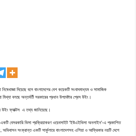
নিষেধাজ্ঞা দিয়েছে বলে বাংলাদেশের বেশ কয়েকটি সংবাদমাধ্যম ও সামাজিক
মিথ্যা বলছে অন্তর্বর্তী সরকারের প্রধান উপদেষ্টার প্রেস উইং।
েস উইং ফ্যাক্টস এ তথ্য জানিয়েছে।
বর একটি বেসরকারি ভিসা প্রক্রিয়াকরণ ওয়েবসাইট ‘ইউএইভিসা অনলাইন’-এ প্রকাশিত
ছে, অভিবাসন সংক্রান্ত একটি সার্কুলারে বাংলাদেশসহ এশিয়া ও আফ্রিকার নয়টি দেশে