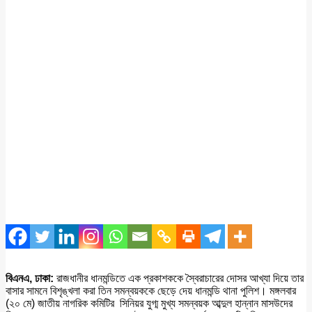
বিএনএ, ঢাকা:
রাজধানীর ধানমন্ডিতে এক প্রকাশককে স্বৈরাচারের দোসর আখ্যা দিয়ে তার
বাসার সামনে বিশৃঙ্খলা করা তিন সমন্বয়ককে ছেড়ে দেয় ধানমন্ডি থানা পুলিশ। মঙ্গলবার
(২০ মে) জাতীয় নাগরিক কমিটির সিনিয়র যুগ্ম মুখ্য সমন্বয়ক আব্দুল হান্নান মাসউদের