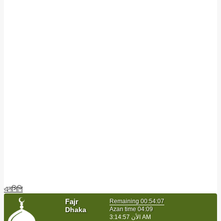
এনসিপি