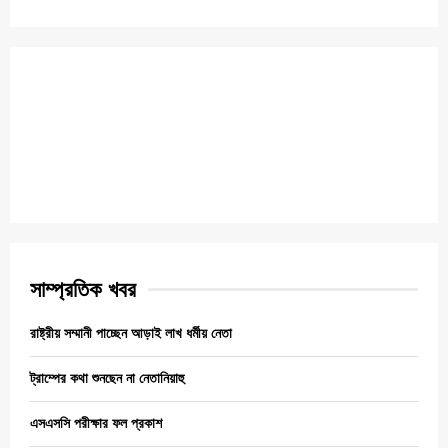
সাম্প্রতিক খবর
রাষ্ট্রীয় সম্মানী পাচ্ছেন আড়াই লাখ ধর্মীয় নেতা
ট্রাম্পের কথা শুনছেন না নেতানিয়াহু
এসএসসি পরীক্ষার ফল প্রকাশ