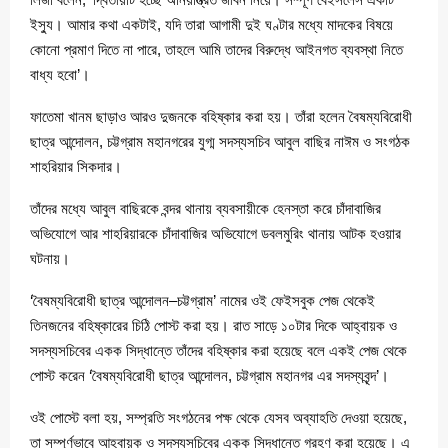
ইস্যু। আমার কথা একটাই, যদি তারা আগামী দুই ঘণ্টার মধ্যে মাদকের বিষয়ে
কোনো প্রমাণ দিতে না পারে, তাহলে আমি তাদের বিরুদ্ধে আইনগত ব্যবস্থা নিতে
বাধ্য হবো’।
ফাতেমা খানম ছাড়াও আরও দুজনকে বহিষ্কার করা হয়। তাঁরা হলেন বৈষম্যবিরোধী
ছাত্র আন্দোলন, চট্টগ্রাম মহানগরের যুগ্ম সদস্যসচিব আবুল বাছির নাঈম ও সংগঠক
শাহরিয়ার সিকদার।
তাঁদের মধ্যে আবুল বাছিরকে বন্দর থানায় ব্যবসায়ীকে হেনস্তা করে চাঁদাবাজির
অভিযোগে আর শাহরিয়ারকে চাঁদাবাজির অভিযোগে ডবলমুরিং থানায় আটক হওয়ার
ঘটনায়।
‘বৈষম্যবিরোধী ছাত্র আন্দোলন–চট্টগ্রাম’ নামের ওই ফেইসবুক পেজ থেকেই
তিনজনের বহিষ্কারের চিঠি পোস্ট করা হয়। রাত সাড়ে ১০টার দিকে আহ্বায়ক ও
সদস্যসচিবের একক সিদ্ধান্তে তাঁদের বহিষ্কার করা হয়েছে বলে একই পেজ থেকে
পোস্ট করেন ‘বৈষম্যবিরোধী ছাত্র আন্দোলন, চট্টগ্রাম মহানগর এর সদস্যবৃন্দ’।
ওই পোস্টে বলা হয়, সম্প্রতি সংগঠনের পক্ষ থেকে যেসব অব্যাহতি দেওয়া হয়েছে,
তা সম্পূর্ণভাবে আহ্বায়ক ও সদস্যসচিবের একক সিদ্ধান্তে গ্রহণ করা হয়েছে। এ