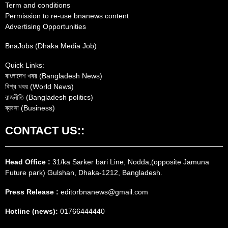
Term and conditions
Permission to re-use bnanews content
Advertising Opportunities
BnaJobs (Dhaka Media Job)
Quick Links:
বাংলাদেশ খবর (Bangladesh News)
বিশ্ব খবর (World News)
রাজনীতি (Bangladesh politics)
ব্যবসা (Business)
CONTACT US::
Head Office :
31/ka Sarker bari Line, Nodda,(opposite Jamuna
Future park) Gulshan, Dhaka-1212, Bangladesh.
Press Release :
editorbnanews@gmail.com
Hotline (news):
01766444440