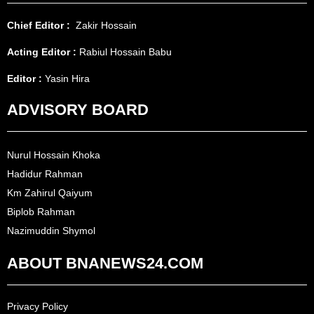
Chief Editor :
Zakir Hossain
Acting Editor :
Rabiul Hossain Babu
Editor :
Yasin Hira
ADVISORY BOARD
Nurul Hossain Khoka
Hadidur Rahman
Km Zahirul Qaiyum
Biplob Rahman
Nazimuddin Shymol
ABOUT BNANEWS24.COM
Privacy Policy