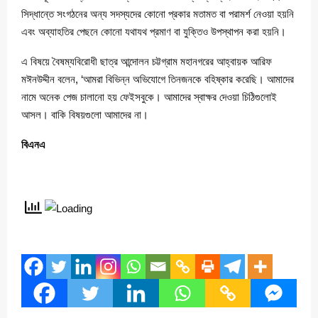
সিদ্ধান্তে সংগঠনের অন্য সদস্যদের কোনো প্রকার মতামত বা পরামর্শ নেওয়া হয়নি
এবং অব্যাহতির পেছনে কোনো যথাযথ প্রমাণ বা যুক্তিও উপস্থাপন করা হয়নি।
এ বিষয়ে বৈষম্যবিরোধী ছাত্র আন্দোলন চট্টগ্রাম মহানগরের আহ্বায়ক আরিফ
মঈনউদ্দীন বলেন, ‘আমরা বিভিন্ন অভিযোগে তিনজনকে বহিষ্কার করেছি। আমাদের
নামে অনেক পেজ চালানো হয় ফেইসবুকে। আমাদের স্বাক্ষর দেওয়া চিঠিগুলোই
আসল। বাকি বিষয়গুলো আমাদের না।
বিএনএ