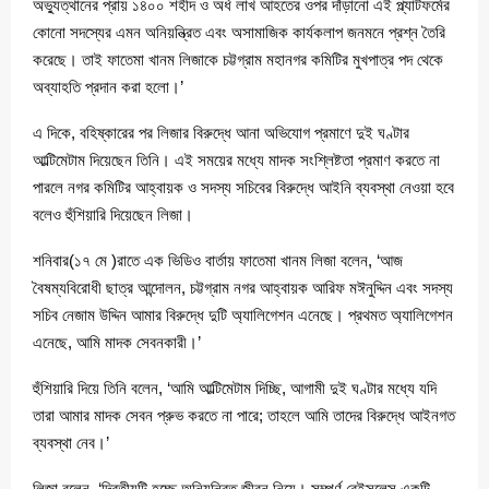
অভ্যুত্থানের প্রায় ১৪০০ শহীদ ও অর্ধ লাখ আহতের ওপর দাঁড়ানো এই প্ল্যাটফর্মের
কোনো সদস্যের এমন অনিয়ন্ত্রিত এবং অসামাজিক কার্যকলাপ জনমনে প্রশ্ন তৈরি
করেছে। তাই ফাতেমা খানম লিজাকে চট্টগ্রাম মহানগর কমিটির মুখপাত্র পদ থেকে
অব্যাহতি প্রদান করা হলো।’
এ দিকে, বহিষ্কারের পর লিজার বিরুদ্ধে আনা অভিযোগ প্রমাণে দুই ঘণ্টার
আল্টিমেটাম দিয়েছেন তিনি। এই সময়ের মধ্যে মাদক সংশ্লিষ্টতা প্রমাণ করতে না
পারলে নগর কমিটির আহ্বায়ক ও সদস্য সচিবের বিরুদ্ধে আইনি ব্যবস্থা নেওয়া হবে
বলেও হুঁশিয়ারি দিয়েছেন লিজা।
শনিবার(১৭ মে )রাতে এক ভিডিও বার্তায় ফাতেমা খানম লিজা বলেন, ‘আজ
বৈষম্যবিরোধী ছাত্র আন্দোলন, চট্টগ্রাম নগর আহ্বায়ক আরিফ মঈনুদ্দিন এবং সদস্য
সচিব নেজাম উদ্দিন আমার বিরুদ্ধে দুটি অ্যালিগেশন এনেছে। প্রথমত অ্যালিগেশন
এনেছে, আমি মাদক সেবনকারী।’
হুঁশিয়ারি দিয়ে তিনি বলেন, ‘আমি আল্টিমেটাম দিচ্ছি, আগামী দুই ঘণ্টার মধ্যে যদি
তারা আমার মাদক সেবন প্রুভ করতে না পারে; তাহলে আমি তাদের বিরুদ্ধে আইনগত
ব্যবস্থা নেব।’
লিজা বলেন, ‘দ্বিতীয়টি হচ্ছে অনিয়ন্ত্রিত জীবন নিয়ে। সম্পূর্ণ বেইসলেস একটি