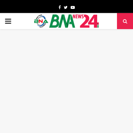
Facebook
Twitter
Youtube
PRIMARY
MENU