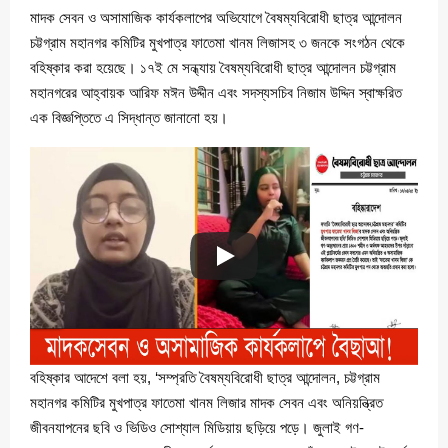
মাদক সেবন ও অসামাজিক কার্যকলাপের অভিযোগে বৈষম্যবিরোধী ছাত্র আন্দোলন
চট্টগ্রাম মহানগর কমিটির মুখপাত্র ফাতেমা খানম লিজাসহ ৩ জনকে সংগঠন থেকে
বহিষ্কার করা হয়েছে। ১৭ই মে সন্ধ্যায় বৈষম্যবিরোধী ছাত্র আন্দোলন চট্টগ্রাম
মহানগরের আহ্বায়ক আরিফ মঈন উদ্দীন এবং সদস্যসচিব নিজাম উদ্দিন স্বাক্ষরিত
এক বিজ্ঞপ্তিতে এ সিদ্ধান্ত জানানো হয়।
বহিষ্কার আদেশে বলা হয়, ‘সম্প্রতি বৈষম্যবিরোধী ছাত্র আন্দোলন, চট্টগ্রাম
মহানগর কমিটির মুখপাত্র ফাতেমা খানম লিজার মাদক সেবন এবং অনিয়ন্ত্রিত
জীবনযাপনের ছবি ও ভিডিও সোশ্যাল মিডিয়ায় ছড়িয়ে পড়ে। জুলাই গণ-