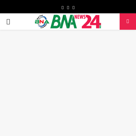
Facebook
Twitter
Youtube
PRIMARY
MENU