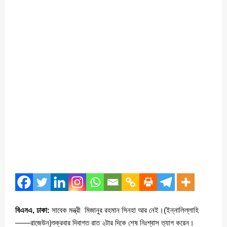
বিএনএ, ঢাকা:
সাবেক মন্ত্রী মিজানুর রহমান সিনহা আর নেই।(ইন্নালিল্লাহি
——রাজেউন)শুক্রবার দিবাগত রাত ২টার দিকে শেষ নিঃশ্বাস ত্যাগ করেন।