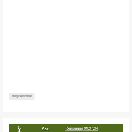
মিজানুর রহমান সিনহা