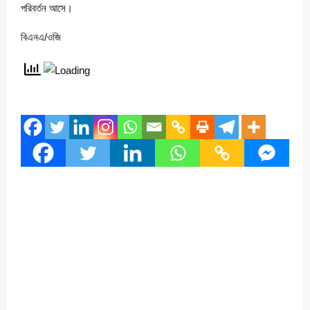
পরিবর্তন আসে।
বিএনএ/ওজি