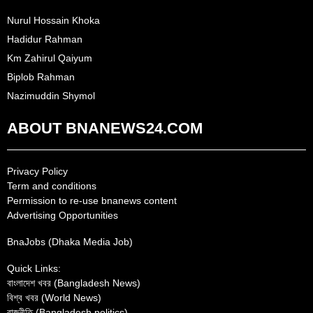
Nurul Hossain Khoka
Hadidur Rahman
Km Zahirul Qaiyum
Biplob Rahman
Nazimuddin Shymol
ABOUT BNANEWS24.COM
Privacy Policy
Term and conditions
Permission to re-use bnanews content
Advertising Opportunities
BnaJobs (Dhaka Media Job)
Quick Links:
বাংলাদেশ খবর (Bangladesh News)
বিশ্ব খবর (World News)
রাজনীতি (Bangladesh politics)