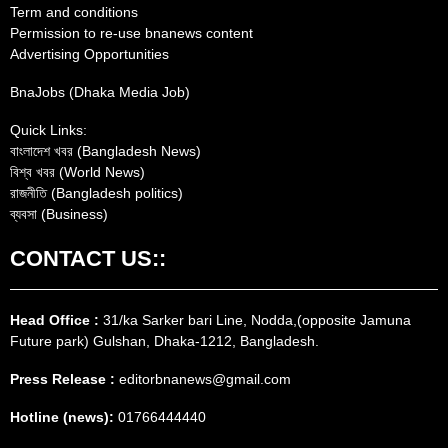
Term and conditions
Permission to re-use bnanews content
Advertising Opportunities
BnaJobs (Dhaka Media Job)
Quick Links:
বাংলাদেশ খবর (Bangladesh News)
বিশ্ব খবর (World News)
রাজনীতি (Bangladesh politics)
ব্যবসা (Business)
CONTACT US::
Head Office :
31/ka Sarker bari Line, Nodda,(opposite Jamuna
Future park) Gulshan, Dhaka-1212, Bangladesh.
Press Release :
editorbnanews@gmail.com
Hotline (news):
01766444440