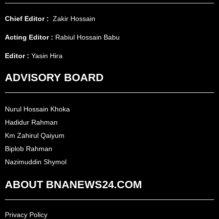
Chief Editor :
Zakir Hossain
Acting Editor :
Rabiul Hossain Babu
Editor :
Yasin Hira
ADVISORY BOARD
Nurul Hossain Khoka
Hadidur Rahman
Km Zahirul Qaiyum
Biplob Rahman
Nazimuddin Shymol
ABOUT BNANEWS24.COM
Privacy Policy