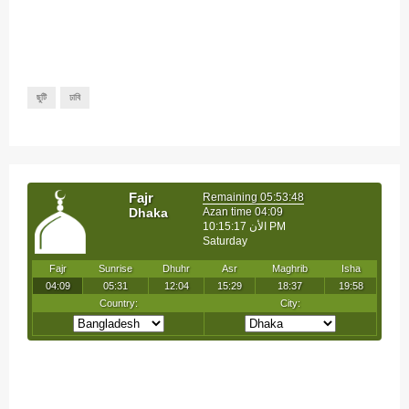
ছুটি
ঢাবি