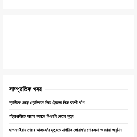
সাম্প্রতিক খবর
স্বামীকে ছেড়ে প্রেমিককে নিয়ে ট্রেনের নিচে তরুণী ঝাঁপ
পটুয়াখালীতে সাপের কামড়ে বিএনপি নেতার মৃত্যু
ছাগলনাইয়ায় পেয়ার আহমেদ’র মৃত্যুতে নাগরিক ফোরাম’র শোকসভা ও দোয়া অনুষ্ঠান