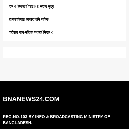
হাম ও উপসর্গে আরও ৪ জনের মৃত্যু
ছাগলনাইয়ায় ডাকাত রনি আটক
নাটোরে বাস-নছিমন সংঘর্ষে নিহত ৩
BNANEWS24.COM
REG:NO-103 BY INFO & BROADCASTING MINISTRY OF
BANGLADESH.