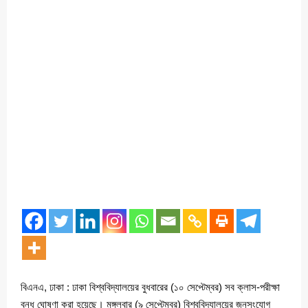
বিএনএ, ঢাকা : ঢাকা বিশ্ববিদ্যালয়ের বুধবারের (১০ সেপ্টেম্বর) সব ক্লাস-পরীক্ষা
বন্ধ ঘোষণা করা হয়েছে। মঙ্গলবার (৯ সেপ্টেম্বর) বিশ্ববিদ্যালয়ের জনসংযোগ