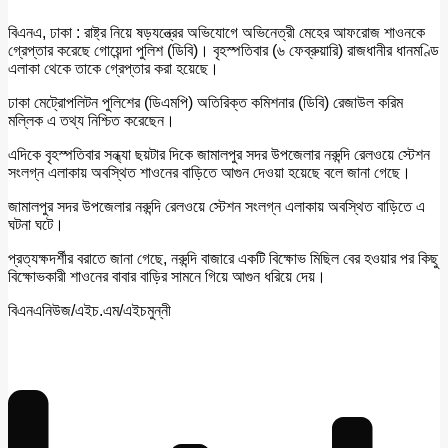
বিএনএ, ঢাকা : রাষ্ট্র নিয়ে ষড়যন্ত্রের অভিযোগে অভিনেত্রী মেহের আফরোজ শাওনকে
গ্রেপ্তার করেছে গোয়েন্দা পুলিশ (ডিবি)। বৃহস্পতিবার (৬ ফেব্রুয়ারি) রাজধানীর ধানমণ্ডি
এলাকা থেকে তাকে গ্রেপ্তার করা হয়েছে।
ঢাকা মেট্রোপলিটন পুলিশের (ডিএমপি) অতিরিক্ত কমিশনার (ডিবি) রেজাউল করিম
মল্লিক এ তথ্য নিশ্চিত করেছেন।
এদিকে বৃহস্পতিবার সন্ধ্যা ছয়টার দিকে জামালপুর সদর উপজেলার নরুন্দি রেলওয়ে স্টেশন
সংলগ্ন এলাকায় অবস্থিত শাওনের বাড়িতে আগুন দেওয়া হয়েছে বলে জানা গেছে।
জামালপুর সদর উপজেলার নরুন্দি রেলওয়ে স্টেশন সংলগ্ন এলাকায় অবস্থিত বাড়িতে এ
ঘটনা ঘটে।
প্রত্যক্ষদর্শীর বরাতে জানা গেছে, নরুন্দি বাজারে একটি বিক্ষোভ মিছিল বের হওয়ার পর কিছু
বিক্ষোভকারী শাওনের বাবার বাড়ির সামনে গিয়ে আগুন ধরিয়ে দেয়।
বিএনএনিউজ/এইচ.এম/এইচমুন্নী