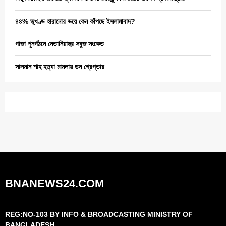
৪৪% ভূখণ্ড হারানোর ভয়ে কেন কাঁপছে ইসলামাবাদ?
গাজা পুনর্গঠনে নেতানিয়াহুর সবুজ সংকেত
সালমান শাহ হত্যা মামলায় ডন গ্রেপ্তার
BNANEWS24.COM
REG:NO-103 BY INFO & BROADCASTING MINISTRY OF
BANGLADESH.