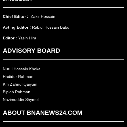
Chief Editor :
Zakir Hossain
Acting Editor :
Rabiul Hossain Babu
Editor :
Yasin Hira
ADVISORY BOARD
Nurul Hossain Khoka
Hadidur Rahman
Km Zahirul Qaiyum
Biplob Rahman
Nazimuddin Shymol
ABOUT BNANEWS24.COM