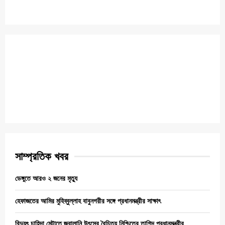
সাম্প্রতিক খবর
ডেঙ্গুতে আরও ২ জনের মৃত্যু
হেফাজতের আমির মুহিব্বুল্লাহ বাবুনগরীর সঙ্গে প্রধানমন্ত্রীর সাক্ষাৎ
বিদ্যুৎ চাহিদা মেটাতে জ্বালানি উৎসের বৈচিত্র্য নিশ্চিতের তাগিদ প্রধানমন্ত্রীর