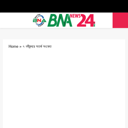
Facebook
Twitter
Youtube
PRIMARY
MENU
Home
»
৭ নদীবন্দরে সতর্ক সংকেত