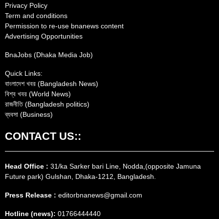
Privacy Policy
Term and conditions
Permission to re-use bnanews content
Advertising Opportunities
BnaJobs (Dhaka Media Job)
Quick Links:
বাংলাদেশ খবর (Bangladesh News)
বিশ্ব খবর (World News)
রাজনীতি (Bangladesh politics)
ব্যবসা (Business)
CONTACT US::
Head Office :
31/ka Sarker bari Line, Nodda,(opposite Jamuna
Future park) Gulshan, Dhaka-1212, Bangladesh.
Press Release :
editorbnanews@gmail.com
Hotline (news):
01766444440