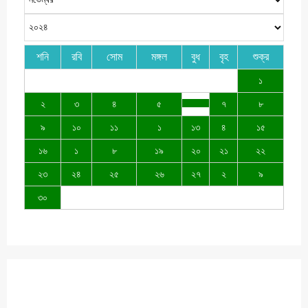
শনি
রবি
সোম
মঙ্গল
বুধ
বৃহ
শুক্র
১
২
৩
৪
৫
৭
৮
৯
১০
১১
১
১৩
৪
১৫
১৬
১
৮
১৯
২০
২১
২২
২৩
২৪
২৫
২৬
২৭
২
৯
৩০