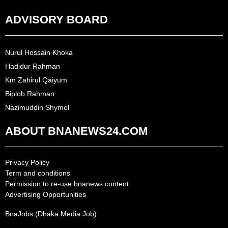
ADVISORY BOARD
Nurul Hossain Khoka
Hadidur Rahman
Km Zahirul Qaiyum
Biplob Rahman
Nazimuddin Shymol
ABOUT BNANEWS24.COM
Privacy Policy
Term and conditions
Permission to re-use bnanews content
Advertising Opportunities
BnaJobs (Dhaka Media Job)