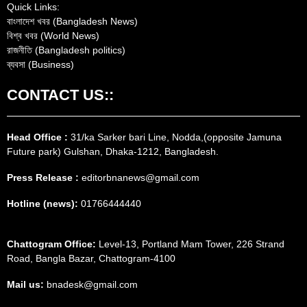
Quick Links:
বাংলাদেশ খবর (Bangladesh News)
বিশ্ব খবর (World News)
রাজনীতি (Bangladesh politics)
ব্যবসা (Business)
CONTACT US::
Head Office :
31/ka Sarker bari Line, Nodda,(opposite Jamuna
Future park) Gulshan, Dhaka-1212, Bangladesh.
Press Release :
editorbnanews@gmail.com
Hotline (news):
01766444440
Chattogram Office:
Level-13, Portland Mam Tower, 226 Strand
Road, Bangla Bazar, Chattogram-4100
Mail us:
bnadesk@gmail.com