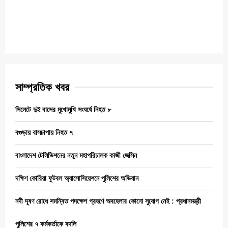
সাম্প্রতিক খবর
সিলেটে দুই বাসের মুখোমুখি সংঘর্ষে নিহত ৮
বগুড়ায় বাসচাপায় নিহত ৭
বাংলাদেশ টেলিভিশনের নতুন মহাপরিচালক কাজী জেসিন
দক্ষিণ কোরিয়া ফুটবল অ্যাসোসিয়েশনে পুলিশের অভিযান
নদী দূষণ রোধে সমন্বিত পদক্ষেপ গ্রহণে অবহেলার কোনো সুযোগ নেই : প্রধানমন্ত্রী
পুলিশের ৭ কর্মকর্তাকে বদলি