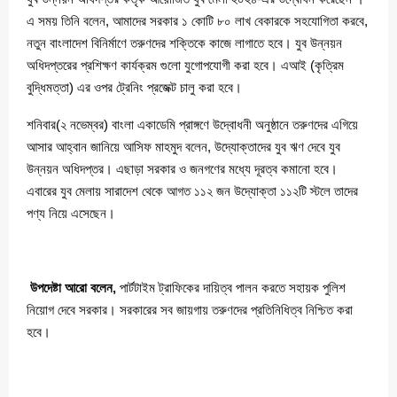
এ সময় তিনি বলেন, আমাদের সরকার ১ কোটি ৮০ লাখ বেকারকে সহযোগিতা করবে,
নতুন বাংলাদেশ বিনির্মাণে তরুণদের শক্তিকে কাজে লাগাতে হবে। যুব উন্নয়ন
অধিদপ্তরের প্রশিক্ষণ কার্যক্রম গুলো যুগোপযোগী করা হবে। এআই (কৃত্রিম
বুদ্ধিমত্তা) এর ওপর ট্রেনিং প্রজেক্ট চালু করা হবে।
শনিবার(২ নভেম্বর) বাংলা একাডেমি প্রাঙ্গণে উদ্বোধনী অনুষ্ঠানে তরুণদের এগিয়ে
আসার আহ্বান জানিয়ে আসিফ মাহমুদ বলেন, উদ্যোক্তাদের যুব ঋণ দেবে যুব
উন্নয়ন অধিদপ্তর। এছাড়া সরকার ও জনগণের মধ্যে দূরত্ব কমানো হবে।
এবারের যুব মেলায় সারাদেশ থেকে আগত ১১২ জন উদ্যোক্তা ১১২টি স্টলে তাদের
পণ্য নিয়ে এসেছেন।
উপদেষ্টা আরো বলেন,
পার্টটাইম ট্রাফিকের দায়িত্ব পালন করতে সহায়ক পুলিশ
নিয়োগ দেবে সরকার। সরকারের সব জায়গায় তরুণদের প্রতিনিধিত্ব নিশ্চিত করা
হবে।