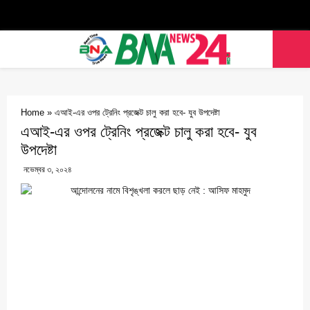
Facebook
Twitter
Youtube
PRIMARY
MENU
Home
»
এআই-এর ওপর ট্রেনিং প্রজেক্ট চালু করা হবে- যুব উপদেষ্টা
এআই-এর ওপর ট্রেনিং প্রজেক্ট চালু করা হবে- যুব
উপদেষ্টা
নভেম্বর ৩, ২০২৪