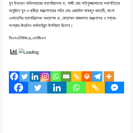
যুব উন্নয়ন অধিদপ্তরের মহাপরিচালক ড. গাজী মোঃ সাইফুজ্জামানের সভাপতিত্বে
অনুষ্ঠানে যুব ও ক্রীড়া মন্ত্রণালয়ের সচিব মোঃ রেজাউল মাকছুদ জাহেদী, বাংলা
একাডেমির মহাপরিচালক অধ্যাপক ড. মোহাম্মদ আজমসহ মন্ত্রণালয় ও দপ্তর-
সংস্থার ঊর্ধ্বতন কর্মকর্তাবৃন্দ উপস্থিত ছিলেন।
বিএনএনিউজ২৪,এসজিএন