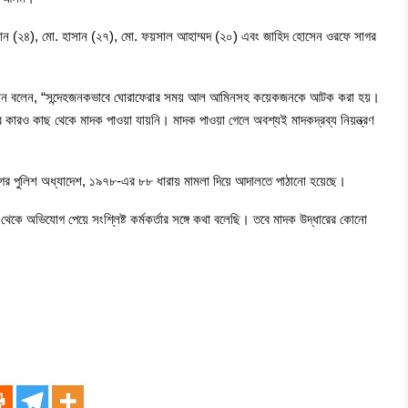
ন (২৪), মো. হাসান (২৭), মো. ফয়সাল আহাম্মদ (২০) এবং জাহিদ হোসেন ওরফে সাগর
 রহমান বলেন, “সন্দেহজনকভাবে ঘোরাফেরার সময় আল আমিনসহ কয়েকজনকে আটক করা হয়।
র কারও কাছ থেকে মাদক পাওয়া যায়নি। মাদক পাওয়া গেলে অবশ্যই মাদকদ্রব্য নিয়ন্ত্রণ
ানগর পুলিশ অধ্যাদেশ, ১৯৭৮-এর ৮৮ ধারায় মামলা দিয়ে আদালতে পাঠানো হয়েছে।
ে অভিযোগ পেয়ে সংশ্লিষ্ট কর্মকর্তার সঙ্গে কথা বলেছি। তবে মাদক উদ্ধারের কোনো