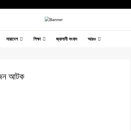
সারাদেশ
শিক্ষা
জ্বালানী সংবাদ
আরও
৫ জন আটক