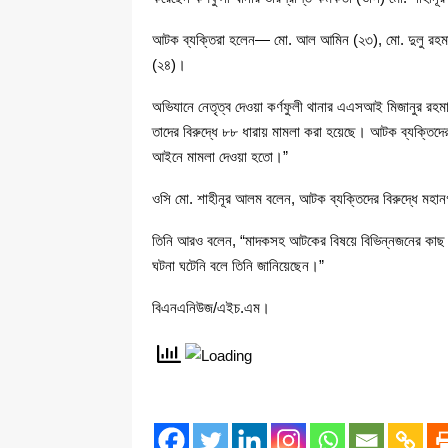
আটক ব্যক্তিরা হলেন— মো. আল আমিন (২৩), মো. দুলু রহমা
(২৪)।
অভিযানে নেতৃত্ব দেওয়া কর্ণফুলী থানার এএসআই মিজানুর
তাদের বিরুদ্ধে ৮৮ ধারায় মামলা করা হয়েছে। আটক ব্যক্তিদে
আইনে মামলা দেওয়া হতো।”
ওসি মো. শাহীনূর আলম বলেন, আটক ব্যক্তিদের বিরুদ্ধে মহ
তিনি আরও বলেন, “মাদকসহ আটকের বিষয়ে বিভিন্নজনের কাছ থেক
ঘটনা ঘটেনি বলে তিনি জানিয়েছেন।”
বিএনএনিউজ/এইচ.এম।