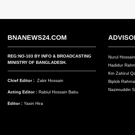
BNANEWS24.COM
ADVISO
REG:NO-103 BY INFO & BROADCASTING
Nurul Hossai
MINISTRY OF BANGLADESH.
Hadidur Rah
Km Zahirul Q
Chief Editor :
Zakir Hossain
Biplob Rahm
Nazimuddin S
Acting Editor :
Rabiul Hossain Babu
Editor :
Yasin Hira