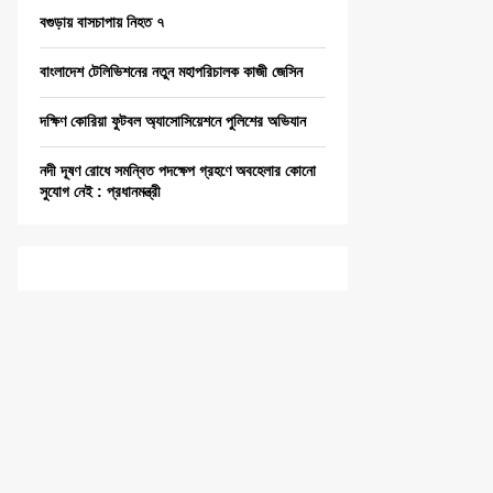
বগুড়ায় বাসচাপায় নিহত ৭
বাংলাদেশ টেলিভিশনের নতুন মহাপরিচালক কাজী জেসিন
দক্ষিণ কোরিয়া ফুটবল অ্যাসোসিয়েশনে পুলিশের অভিযান
নদী দূষণ রোধে সমন্বিত পদক্ষেপ গ্রহণে অবহেলার কোনো
সুযোগ নেই : প্রধানমন্ত্রী