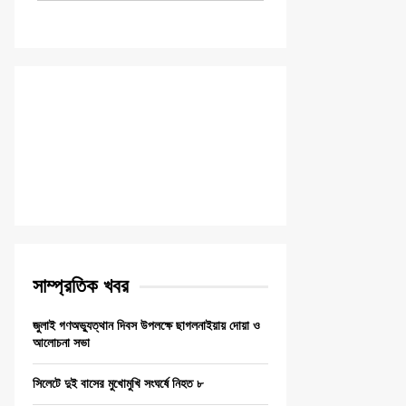
সাম্প্রতিক খবর
জুলাই গণঅভ্যুত্থান দিবস উপলক্ষে ছাগলনাইয়ায় দোয়া ও
আলোচনা সভা
সিলেটে দুই বাসের মুখোমুখি সংঘর্ষে নিহত ৮