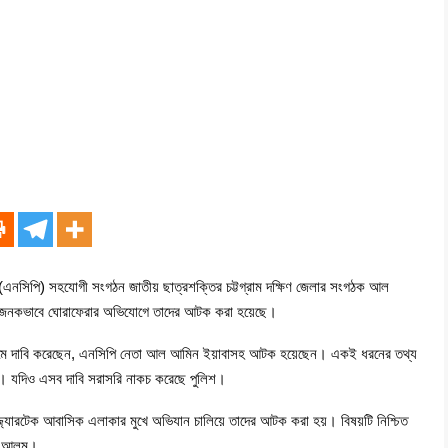
র্টির (এনসিপি) সহযোগী সংগঠন জাতীয় ছাত্রশক্তির চট্টগ্রাম দক্ষিণ জেলার সংগঠক আল
েহজনকভাবে ঘোরাফেরার অভিযোগে তাদের আটক করা হয়েছে।
্যমে দাবি করেছেন, এনসিপি নেতা আল আমিন ইয়াবাসহ আটক হয়েছেন। একই ধরনের তথ্য
জ। যদিও এসব দাবি সরাসরি নাকচ করেছে পুলিশ।
 মইজ্জ্যারটেক আবাসিক এলাকার মুখে অভিযান চালিয়ে তাদের আটক করা হয়। বিষয়টি নিশ্চিত
নূর আলম।