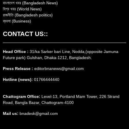
বাংলাদেশ খবর (Bangladesh News)
বিশ্ব খবর (World News)
রাজনীতি (Bangladesh politics)
ব্যবসা (Business)
CONTACT US::
Head Office :
31/ka Sarker bari Line, Nodda,(opposite Jamuna
Future park) Gulshan, Dhaka-1212, Bangladesh.
Press Release :
editorbnanews@gmail.com
Hotline (news):
01766444440
Chattogram Office:
Level-13, Portland Mam Tower, 226 Strand
Road, Bangla Bazar, Chattogram-4100
Mail us:
bnadesk@gmail.com