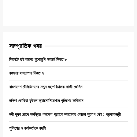
সাম্প্রতিক খবর
সিলেটে দুই বাসের মুখোমুখি সংঘর্ষে নিহত ৮
বগুড়ায় বাসচাপায় নিহত ৭
বাংলাদেশ টেলিভিশনের নতুন মহাপরিচালক কাজী জেসিন
দক্ষিণ কোরিয়া ফুটবল অ্যাসোসিয়েশনে পুলিশের অভিযান
নদী দূষণ রোধে সমন্বিত পদক্ষেপ গ্রহণে অবহেলার কোনো সুযোগ নেই : প্রধানমন্ত্রী
পুলিশের ৭ কর্মকর্তাকে বদলি