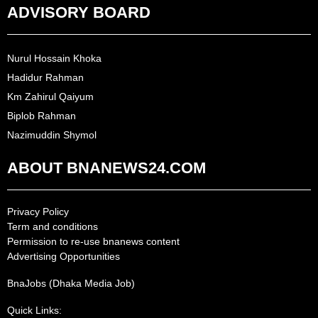
ADVISORY BOARD
Nurul Hossain Khoka
Hadidur Rahman
Km Zahirul Qaiyum
Biplob Rahman
Nazimuddin Shymol
ABOUT BNANEWS24.COM
Privacy Policy
Term and conditions
Permission to re-use bnanews content
Advertising Opportunities
BnaJobs (Dhaka Media Job)
Quick Links: