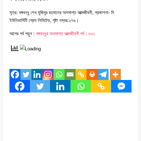
সূত্র: বঙ্গবন্ধু শেখ মুজিবুর রহমানের অসমাপ্ত আত্মজীবনী, প্রকাশনা- দি
ইউনিভার্সিটি প্রেস লিমিটেড, পৃষ্টা নম্বর:২৭৬।
আগের পর্ব পড়ুন :
বঙ্গবন্ধুর অসমাপ্ত আত্মজীবনী পর্ব : ৩৩১