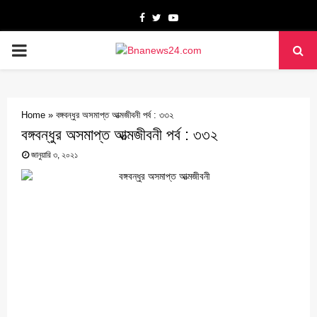
Facebook
Twitter
Youtube
PRIMARY
MENU
Home
»
বঙ্গবন্ধুর অসমাপ্ত আত্মজীবনী পর্ব : ৩৩২
বঙ্গবন্ধুর অসমাপ্ত আত্মজীবনী পর্ব : ৩৩২
জানুয়ারি ৩, ২০২১