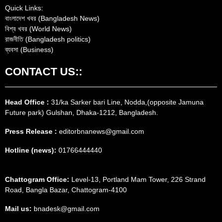
Quick Links:
বাংলাদেশ খবর (Bangladesh News)
বিশ্ব খবর (World News)
রাজনীতি (Bangladesh politics)
ব্যবসা (Business)
CONTACT US::
Head Office :
31/ka Sarker bari Line, Nodda,(opposite Jamuna
Future park) Gulshan, Dhaka-1212, Bangladesh.
Press Release :
editorbnanews@gmail.com
Hotline (news):
01766444440
Chattogram Office:
Level-13, Portland Mam Tower, 226 Strand
Road, Bangla Bazar, Chattogram-4100
Mail us:
bnadesk@gmail.com