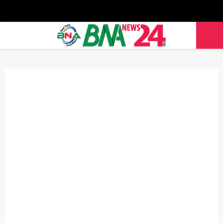
Facebook
Twitter
Youtube
PRIMARY
MENU