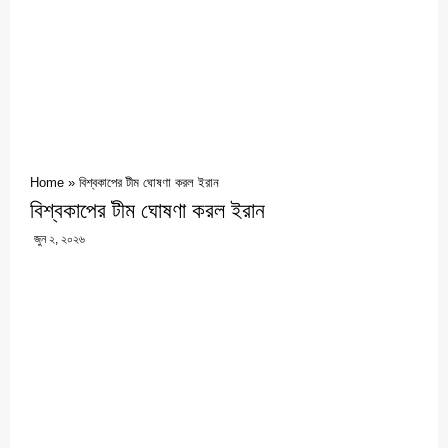
Home
»
বিশ্বকাপের টীম ঘোষণা করল ইরান
বিশ্বকাপের টীম ঘোষণা করল ইরান
জুন ২, ২০২৬